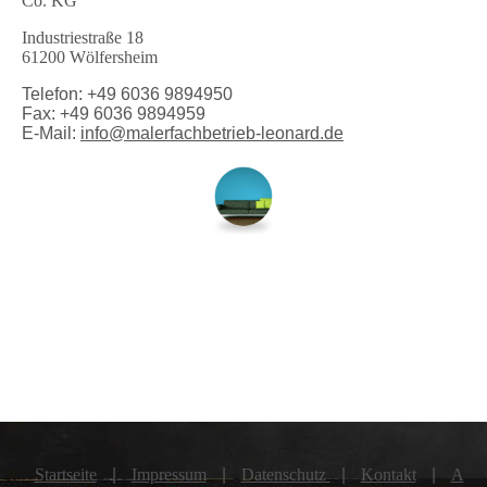
Co. KG
Industriestraße 18
61200 Wölfersheim
Telefon: +49 6036 9894950
Fax: +49 6036 9894959
E-Mail:
info@malerfachbetrieb-leonard.de
Startseite
|
Impressum
|
Datenschutz
|
Kontakt
|
A